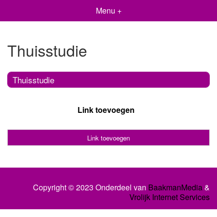
Menu +
Thuisstudie
Thuisstudie
Link toevoegen
Link toevoegen
Copyright © 2023 Onderdeel van
BaakmanMedia
&
Vrolijk Internet Services